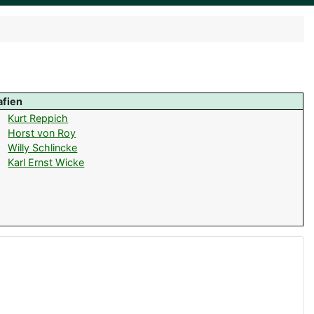
afien
Kurt Reppich
Horst von Roy
Willy Schlincke
Karl Ernst Wicke