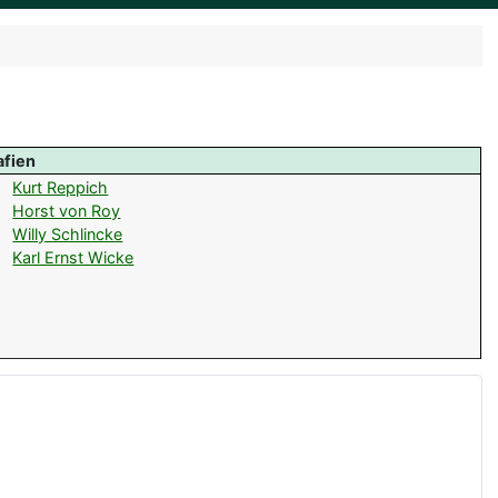
afien
Kurt Reppich
Horst von Roy
Willy Schlincke
Karl Ernst Wicke