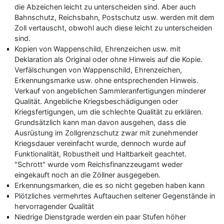
die Abzeichen leicht zu unterscheiden sind. Aber auch
Bahnschutz, Reichsbahn, Postschutz usw. werden mit dem
Zoll vertauscht, obwohl auch diese leicht zu unterscheiden
sind.
Kopien von Wappenschild, Ehrenzeichen usw. mit
Deklaration als Original oder ohne Hinweis auf die Kopie.
Verfälschungen von Wappenschild, Ehrenzeichen,
Erkennungsmarke usw. ohne entsprechenden Hinweis.
Verkauf von angeblichen Sammleranfertigungen minderer
Qualität. Angebliche Kriegsbeschädigungen oder
Kriegsfertigungen, um die schlechte Qualität zu erklären.
Grundsätzlich kann man davon ausgehen, dass die
Ausrüstung im Zollgrenzschutz zwar mit zunehmender
Kriegsdauer vereinfacht wurde, dennoch wurde auf
Funktionalität, Robustheit und Haltbarkeit geachtet.
"Schrott" wurde vom Reichsfinanzzeugamt weder
eingekauft noch an die Zöllner ausgegeben.
Erkennungsmarken, die es so nicht gegeben haben kann
Plötzliches vermehrtes Auftauchen seltener Gegenstände in
hervorragender Qualität
Niedrige Dienstgrade werden ein paar Stufen höher