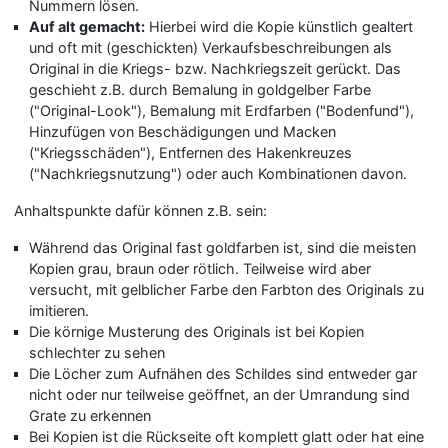
Nummern lösen.
Auf alt gemacht:
Hierbei wird die Kopie künstlich gealtert
und oft mit (geschickten) Verkaufsbeschreibungen als
Original in die Kriegs- bzw. Nachkriegszeit gerückt. Das
geschieht z.B. durch Bemalung in goldgelber Farbe
("Original-Look"), Bemalung mit Erdfarben ("Bodenfund"),
Hinzufügen von Beschädigungen und Macken
("Kriegsschäden"), Entfernen des Hakenkreuzes
("Nachkriegsnutzung") oder auch Kombinationen davon.
Anhaltspunkte dafür können z.B. sein:
Während das Original fast goldfarben ist, sind die meisten
Kopien grau, braun oder rötlich. Teilweise wird aber
versucht, mit gelblicher Farbe den Farbton des Originals zu
imitieren.
Die körnige Musterung des Originals ist bei Kopien
schlechter zu sehen
Die Löcher zum Aufnähen des Schildes sind entweder gar
nicht oder nur teilweise geöffnet, an der Umrandung sind
Grate zu erkennen
Bei Kopien ist die Rückseite oft komplett glatt oder hat eine