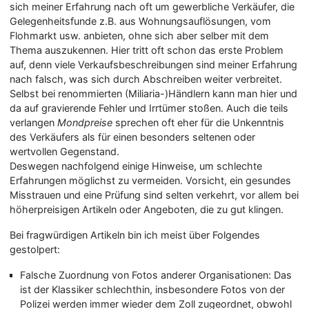
sich meiner Erfahrung nach oft um gewerbliche Verkäufer, die
Gelegenheitsfunde z.B. aus Wohnungsauflösungen, vom
Flohmarkt usw. anbieten, ohne sich aber selber mit dem
Thema auszukennen. Hier tritt oft schon das erste Problem
auf, denn viele Verkaufsbeschreibungen sind meiner Erfahrung
nach falsch, was sich durch Abschreiben weiter verbreitet.
Selbst bei renommierten (Miliaria-)Händlern kann man hier und
da auf gravierende Fehler und Irrtümer stoßen. Auch die teils
verlangen
Mondpreise
sprechen oft eher für die Unkenntnis
des Verkäufers als für einen besonders seltenen oder
wertvollen Gegenstand.
Deswegen nachfolgend einige Hinweise, um schlechte
Erfahrungen möglichst zu vermeiden. Vorsicht, ein gesundes
Misstrauen und eine Prüfung sind selten verkehrt, vor allem bei
höherpreisigen Artikeln oder Angeboten, die zu gut klingen.
Bei fragwürdigen Artikeln bin ich meist über Folgendes
gestolpert:
Falsche Zuordnung von Fotos anderer Organisationen: Das
ist der Klassiker schlechthin, insbesondere Fotos von der
Polizei werden immer wieder dem Zoll zugeordnet, obwohl