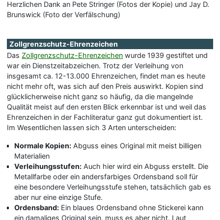
Herzlichen Dank an Pete Stringer (Fotos der Kopie) und Jay D.
Brunswick (Foto der Verfälschung)
Zollgrenzschutz-Ehrenzeichen
Das
Zollgrenzschutz-Ehrenzeichen
wurde 1939 gestiftet und
war ein Dienstzeitabzeichen. Trotz der Verleihung von
insgesamt ca. 12-13.000 Ehrenzeichen, findet man es heute
nicht mehr oft, was sich auf den Preis auswirkt. Kopien sind
glücklicherweise nicht ganz so häufig, da die mangelnde
Qualität meist auf den ersten Blick erkennbar ist und weil das
Ehrenzeichen in der Fachliteratur ganz gut dokumentiert ist.
Im Wesentlichen lassen sich 3 Arten unterscheiden:
Normale Kopien:
Abguss eines Original mit meist billigen
Materialien
Verleihungsstufen:
Auch hier wird ein Abguss erstellt. Die
Metallfarbe oder ein andersfarbiges Ordensband soll für
eine besondere Verleihungsstufe stehen, tatsächlich gab es
aber nur eine einzige Stufe.
Ordensband:
Ein blaues Ordensband ohne Stickerei kann
ein damaliges Original sein, muss es aber nicht. Laut