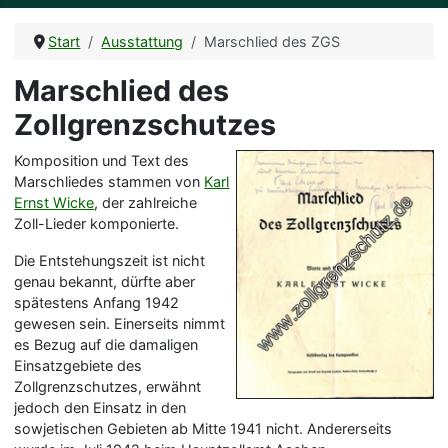
Start
Ausstattung
Marschlied des ZGS
Marschlied des
Zollgrenzschutzes
Komposition und Text des
Marschliedes stammen von
Karl
Ernst Wicke
, der zahlreiche
Zoll-Lieder komponierte.
Die Entstehungszeit ist nicht
genau bekannt, dürfte aber
spätestens Anfang 1942
gewesen sein. Einerseits nimmt
es Bezug auf die damaligen
Einsatzgebiete des
Zollgrenzschutzes, erwähnt
jedoch den Einsatz in den
sowjetischen Gebieten ab Mitte 1941 nicht. Andererseits