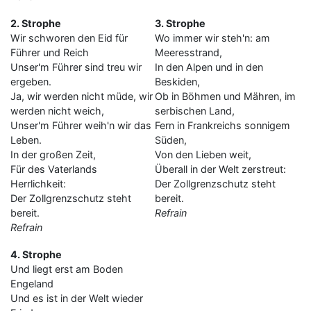
2. Strophe
3. Strophe
Wir schworen den Eid für
Wo immer wir steh'n: am
Führer und Reich
Meeresstrand,
Unser'm Führer sind treu wir
In den Alpen und in den
ergeben.
Beskiden,
Ja, wir werden nicht müde, wir
Ob in Böhmen und Mähren, im
werden nicht weich,
serbischen Land,
Unser'm Führer weih'n wir das
Fern in Frankreichs sonnigem
Leben.
Süden,
In der großen Zeit,
Von den Lieben weit,
Für des Vaterlands
Überall in der Welt zerstreut:
Herrlichkeit:
Der Zollgrenzschutz steht
Der Zollgrenzschutz steht
bereit.
bereit.
Refrain
Refrain
4. Strophe
Und liegt erst am Boden
Engeland
Und es ist in der Welt wieder