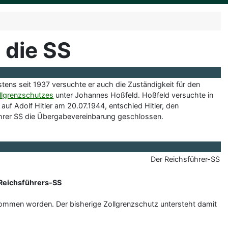
 die SS
tens seit 1937 versuchte er auch die Zuständigkeit für den
llgrenzschutzes
unter Johannes Hoßfeld. Hoßfeld versuchte in
f Adolf Hitler am 20.07.1944, entschied Hitler, den
hrer SS die Übergabevereinbarung geschlossen.
Der Reichsführer-SS
 Reichsführers-SS
rnommen worden. Der bisherige Zollgrenzschutz untersteht damit