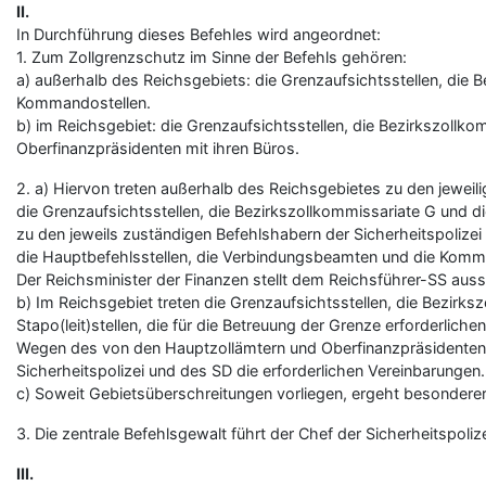
II.
In Durchführung dieses Befehles wird angeordnet:
1. Zum Zollgrenzschutz im Sinne der Befehls gehören:
a) außerhalb des Reichsgebiets: die Grenzaufsichtsstellen, die 
Kommandostellen.
b) im Reichsgebiet: die Grenzaufsichtsstellen, die Bezirkszollko
Oberfinanzpräsidenten mit ihren Büros.
2. a) Hiervon treten außerhalb des Reichsgebietes zu den jewei
die Grenzaufsichtsstellen, die Bezirkszollkommissariate G und d
zu den jeweils zuständigen Befehlshabern der Sicherheitspolizei
die Hauptbefehlsstellen, die Verbindungsbeamten und die Komm
Der Reichsminister der Finanzen stellt dem Reichsführer-SS au
b) Im Reichsgebiet treten die Grenzaufsichtsstellen, die Bezirk
Stapo(leit)stellen, die für die Betreuung der Grenze erforderlic
Wegen des von den Hauptzollämtern und Oberfinanzpräsidenten 
Sicherheitspolizei und des SD die erforderlichen Vereinbarungen.
c) Soweit Gebietsüberschreitungen vorliegen, ergeht besonderer
3. Die zentrale Befehlsgewalt führt der Chef der Sicherheitspoli
III.