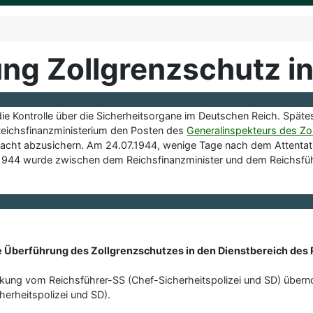
ung Zollgrenzschutz in
e Kontrolle über die Sicherheitsorgane im Deutschen Reich. Spätes
eichsfinanzministerium den Posten des
Generalinspekteurs des Zo
cht abzusichern. Am 24.07.1944, wenige Tage nach dem Attentat au
.1944 wurde zwischen dem Reichsfinanzminister und dem Reichsfü
die Überführung des Zollgrenzschutzes in den Dienstbereich des
Wirkung vom Reichsführer-SS (Chef-Sicherheitspolizei und SD) übe
erheitspolizei und SD).