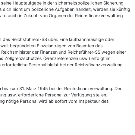
seine Hauptaufgabe in der sicherheitspolizeilichen Sicherung
ich nicht um polizeiliche Aufgaben handelt, werden sie künftig
ird auch in Zukunft von Organen der Reichsfinanzverwaltung
ch des Reichsführers-SS über. Eine laufbahnmässige oder
wieweit begründeten Einzelanträgen von Beamten des
 Reichsminister der Finanzen und Reichsführer-SS wegen einer
 Zollgrenzschutzes (Grenzreferenzen usw.) erfolgt im
erforderliche Personal bleibt bei der Reichsfinanzverwaltung.
 bis zum 31. März 1945 bei der Reichsfinanzverwaltung. Der
g usw. erforderliche Personal zur Verfügung stellen.
ung nötige Personal wird ab sofort vom Inspekteur des