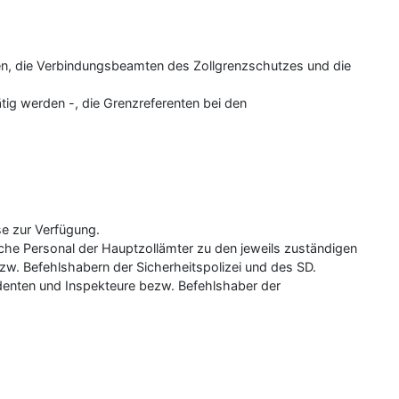
llen, die Verbindungsbeamten des Zollgrenzschutzes und die
ätig werden -, die Grenzreferenten bei den
:
e zur Verfügung.
liche Personal der Hauptzollämter zu den jeweils zuständigen
bezw. Befehlshabern der Sicherheitspolizei und des SD.
denten und Inspekteure bezw. Befehlshaber der