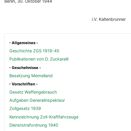
Berlin, 30. Oktober 1944
i.V. Kaltenbrunner
- Allgemeines -
Geschichte ZGS 1919-45
Publikationen von D. Zuckarelli
- Geschehnisse -
Besetzung Memelland
- Vorschriften -
Gesetz Waffengebrauch
Aufgaben Generalinspekteur
Zollgesetz 1939
Kennzeichnung Zoll-Kraftfahrzeuge
Dienststrafordnung 1940