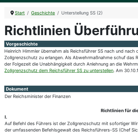
Start
Geschichte
Unterstellung SS (2)
Richtlinien Überführ
Vorgeschichte
Heinrich Himmler übernahm als Reichsführer SS nach und nach di
Zollgrenzschutz zu erlangen. Als Abwehrmaßnahme schuf das R
der Folgezeit die Unabhängigkeit durch Anlehnung an die Wehrma
Zollgrenzschutz dem Reichsführer SS zu unterstellen
. Am 30.10
Dokument
Der Reichsminister der Finanzen
Richtlinien für 
I.
Auf Befehl des Führers ist der Zollgrenzschutz mit sofortiger 
der umfassenden Befehlsgewalt des Reichsführers-SS (Chef Sich