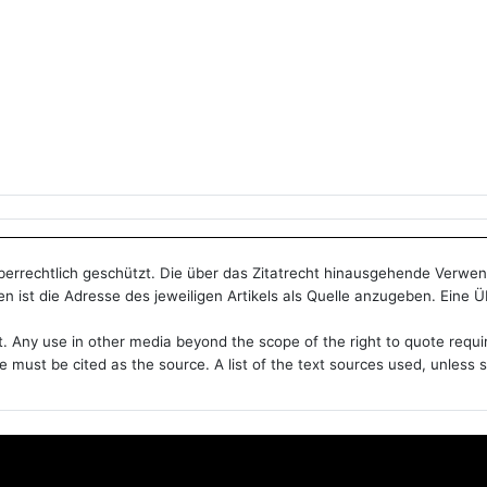
heberrechtlich geschützt. Die über das Zitatrecht hinausgehende Verwe
n ist die Adresse des jeweiligen Artikels als Quelle anzugeben. Eine 
t. Any use in other media beyond the scope of the right to quote requi
le must be cited as the source. A list of the text sources used, unles