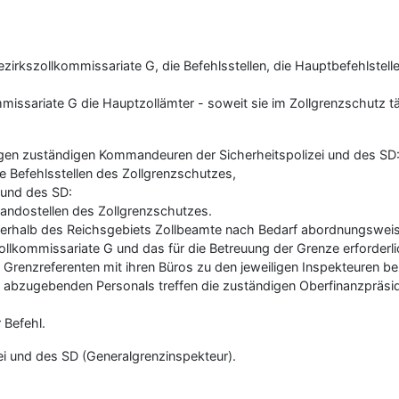
Bezirkszollkommissariate G, die Befehlsstellen, die Hauptbefehlste
mmissariate G die Hauptzollämter - soweit sie im Zollgrenzschutz t
ligen zuständigen Kommandeuren der Sicherheitspolizei und des SD
ie Befehlsstellen des Zollgrenzschutzes,
 und des SD:
andostellen des Zollgrenzschutzes.
sserhalb des Reichsgebiets Zollbeamte nach Bedarf abordnungsweis
szollkommissariate G und das für die Betreuung der Grenze erforder
hen Grenzreferenten mit ihren Büros zu den jeweiligen Inspekteuren 
abzugebenden Personals treffen die zuständigen Oberfinanzpräsi
 Befehl.
zei und des SD (Generalgrenzinspekteur).