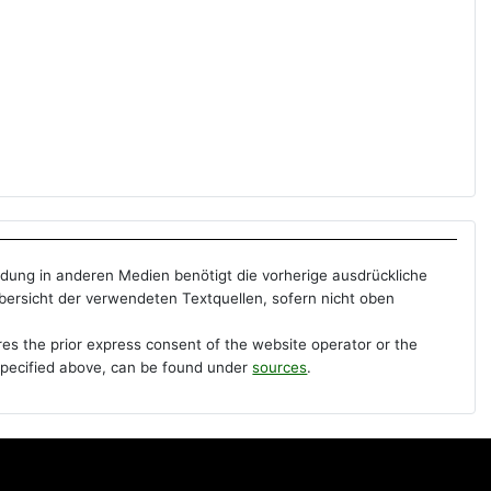
ndung in anderen Medien benötigt die vorherige ausdrückliche
Übersicht der verwendeten Textquellen, sofern nicht oben
res the prior express consent of the website operator or the
s specified above, can be found under
sources
.