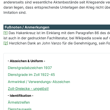
andererseits sind wesentliche Aktenbestände seit Kriegsende v
daran liegen, dass entsprechende Unterlagen den Krieg nicht übe
Imitation sind.
Fußnoten / Anmerkungen
[1]
Das Hakenkreuz ist im Einklang mit dem Paragrafen 86 des d
ist auch in der gedruckten Fachliteratur, bei Wikipedia sowie auf
[2]
Herzlichen Dank an John Vanzo für die Genehmigung, sein Fo
- Abzeichen & Uniform -
Dienstgradabzeichen 1937
Dienstgrade im Zoll 1922-45
Armwinkel / Verwendungs-Abzeichen
Zoll-Dreiecke - ungelöst!
- Identifikation -
Ärmelstreifen
Dienstausweis