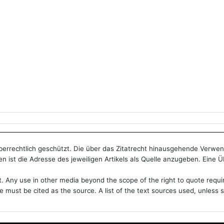
heberrechtlich geschützt. Die über das Zitatrecht hinausgehende Verwe
n ist die Adresse des jeweiligen Artikels als Quelle anzugeben. Eine 
t. Any use in other media beyond the scope of the right to quote requi
le must be cited as the source. A list of the text sources used, unles