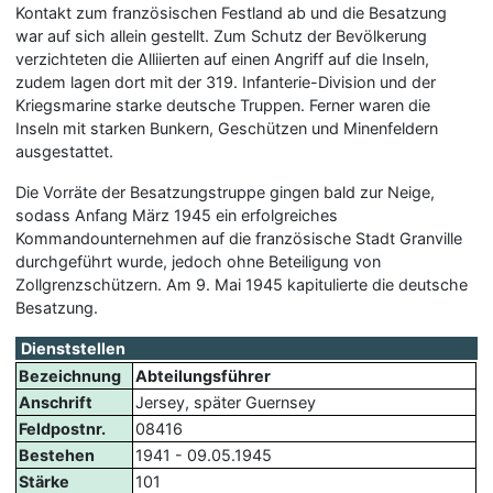
Kontakt zum französischen Festland ab und die Besatzung
war auf sich allein gestellt. Zum Schutz der Bevölkerung
verzichteten die Alliierten auf einen Angriff auf die Inseln,
zudem lagen dort mit der 319. Infanterie-Division und der
Kriegsmarine starke deutsche Truppen. Ferner waren die
Inseln mit starken Bunkern, Geschützen und Minenfeldern
ausgestattet.
Die Vorräte der Besatzungstruppe gingen bald zur Neige,
sodass Anfang März 1945 ein erfolgreiches
Kommandounternehmen auf die französische Stadt Granville
durchgeführt wurde, jedoch ohne Beteiligung von
Zollgrenzschützern. Am 9. Mai 1945 kapitulierte die deutsche
Besatzung.
Dienststellen
Bezeichnung
Abteilungsführer
Anschrift
Jersey, später Guernsey
Feldpostnr.
08416
Bestehen
1941 - 09.05.1945
Stärke
101