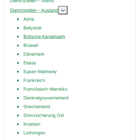
Dienststellen - Inland
Weitere Informationen: Dienststelle
Dienststellen - Ausland
Adria
Bialystok
Britische Kanalinseln
Brüssel
Dänemark
Elsass
Eupen-Malmedy
Frankreich
Französisch-Marokko
Generalgouvernement
Griechenland
Grenzsicherung Ost
Kroatien
Lothringen