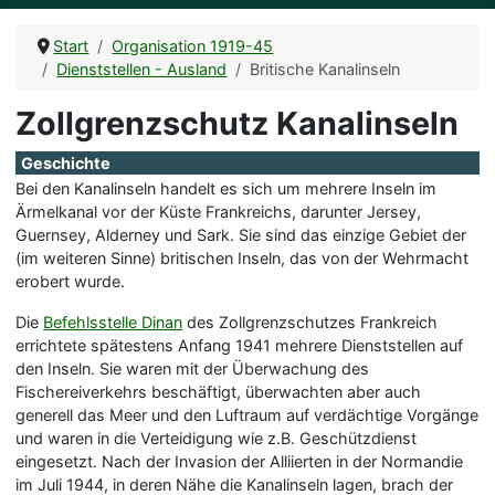
Start
Organisation 1919-45
Dienststellen - Ausland
Britische Kanalinseln
Zollgrenzschutz Kanalinseln
Geschichte
Bei den Kanalinseln handelt es sich um mehrere Inseln im
Ärmelkanal vor der Küste Frankreichs, darunter Jersey,
Guernsey, Alderney und Sark. Sie sind das einzige Gebiet der
(im weiteren Sinne) britischen Inseln, das von der Wehrmacht
erobert wurde.
Die
Befehlsstelle Dinan
des Zollgrenzschutzes Frankreich
errichtete spätestens Anfang 1941 mehrere Dienststellen auf
den Inseln. Sie waren mit der Überwachung des
Fischereiverkehrs beschäftigt, überwachten aber auch
generell das Meer und den Luftraum auf verdächtige Vorgänge
und waren in die Verteidigung wie z.B. Geschützdienst
eingesetzt. Nach der Invasion der Alliierten in der Normandie
im Juli 1944, in deren Nähe die Kanalinseln lagen, brach der