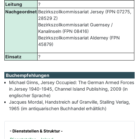
Leitung
?
Nachgeordnet
Bezirkszollkommissariat Jersey (FPN 07275,
28529 Z)
Bezirkszollkommissariat Guernsey /
Kanalinseln (FPN 08416)
Bezirkszollkommissariat Alderney (FPN
45879)
Einsatz
?
Buchempfehlungen
Michael Ginns, Jersey Occupied: The German Armed Forces
in Jersey 1940-1945, Channel Island Publishing, 2009 (in
englischer Sprache)
Jacques Mordal, Handstreich auf Granville, Stalling Verlag,
1965 (im antiquarischen Buchhandel erhältlich)
- Dienststellen & Struktur -