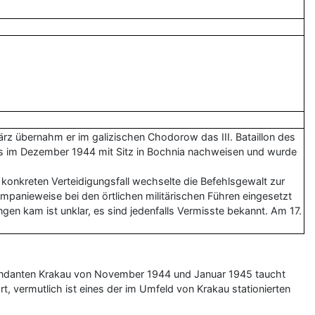
ärz übernahm er im galizischen Chodorow das III. Bataillon des
ls im Dezember 1944 mit Sitz in Bochnia nachweisen und wurde
konkreten Verteidigungsfall wechselte die Befehlsgewalt zur
mpanieweise bei den örtlichen militärischen Führen eingesetzt
en kam ist unklar, es sind jedenfalls Vermisste bekannt. Am 17.
mandanten Krakau von November 1944 und Januar 1945 taucht
, vermutlich ist eines der im Umfeld von Krakau stationierten