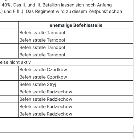
0%. Das II. und III. Bataillon lassen sich noch Anfang
) und F (II.). Das Regiment wird zu diesem Zeitpunkt schon
ehemalige Befehlsstelle
Befehlsstelle Tarnopol
Befehlsstelle Tarnopol
Befehlsstelle Tarnopol
Befehlsstelle Tarnopol
ise nicht aktiv
Befehlsstelle Czortkow
Befehlsstelle Czortkow
Befehlsstelle Stryj
Befehlsstelle Radziechow
Befehlsstelle Radziechow
Befehlsstelle Radziechow
Befehlsstelle Radziechow