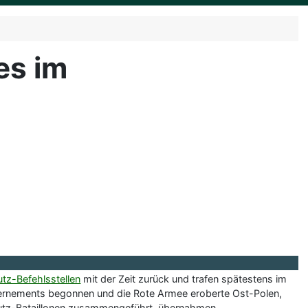
es im
tz-Befehlsstellen
mit der Zeit zurück und trafen spätestens im
vernements begonnen und die Rote Armee eroberte Ost-Polen,
chutz-Bataillonen zusammengeführt, übernahmen