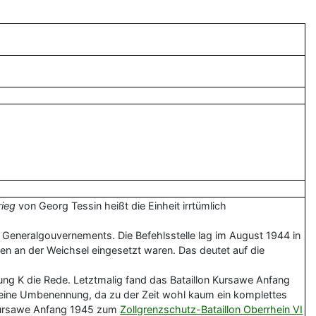
rieg
von Georg Tessin heißt die Einheit irrtümlich
Generalgouvernements. Die Befehlsstelle lag im August 1944 in
len an der Weichsel eingesetzt waren. Das deutet auf die
lung K die Rede. Letztmalig fand das Bataillon Kursawe Anfang
 eine Umbenennung, da zu der Zeit wohl kaum ein komplettes
e Kursawe Anfang 1945 zum
Zollgrenzschutz-Bataillon Oberrhein VI