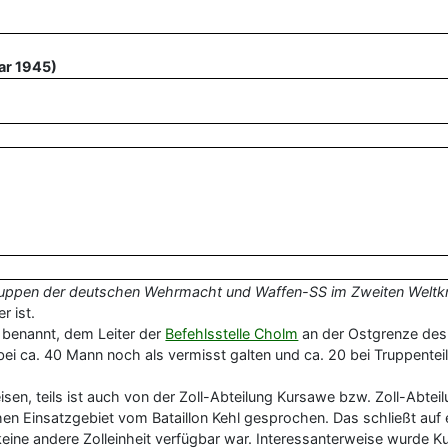
uar 1945)
uppen der deutschen Wehrmacht und Waffen-SS im Zweiten Weltk
r ist.
 benannt, dem Leiter der
Befehlsstelle Cholm
an der Ostgrenze des 
bei ca. 40 Mann noch als vermisst galten und ca. 20 bei Truppentei
en, teils ist auch von der Zoll-Abteilung Kursawe bzw. Zoll-Abtei
n Einsatzgebiet vom Bataillon Kehl gesprochen. Das schließt auf
 keine andere Zolleinheit verfügbar war. Interessanterweise wurd