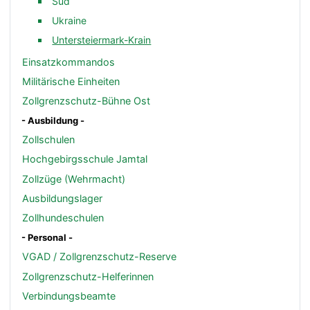
Süd
Ukraine
Untersteiermark-Krain
Einsatzkommandos
Militärische Einheiten
Zollgrenzschutz-Bühne Ost
- Ausbildung -
Zollschulen
Hochgebirgsschule Jamtal
Zollzüge (Wehrmacht)
Ausbildungslager
Zollhundeschulen
- Personal -
VGAD / Zollgrenzschutz-Reserve
Zollgrenzschutz-Helferinnen
Verbindungsbeamte