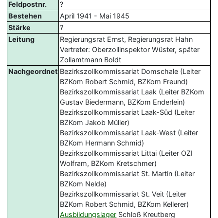
Feldpostnr.
?
Bestehen
April 1941 - Mai 1945
Stärke
?
Leitung
Regierungsrat Ernst, Regierungsrat Hahn
Vertreter: Oberzollinspektor Wüster, später
Zollamtmann Boldt
Nachgeordnet
Bezirkszollkommissariat Domschale (Leiter
BZKom Robert Schmid, BZKom Freund)
Bezirkszollkommissariat Laak (Leiter BZKom
Gustav Biedermann, BZKom Enderlein)
Bezirkszollkommissariat Laak-Süd (Leiter
BZKom Jakob Müller)
Bezirkszollkommissariat Laak-West (Leiter
BZKom Hermann Schmid)
Bezirkszollkommissariat Littai (Leiter OZI
Wolfram, BZKom Kretschmer)
Bezirkszollkommissariat St. Martin (Leiter
BZKom Nelde)
Bezirkszollkommissariat St. Veit (Leiter
BZKom Robert Schmid, BZKom Kellerer)
Ausbildungslager
Schloß Kreutberg