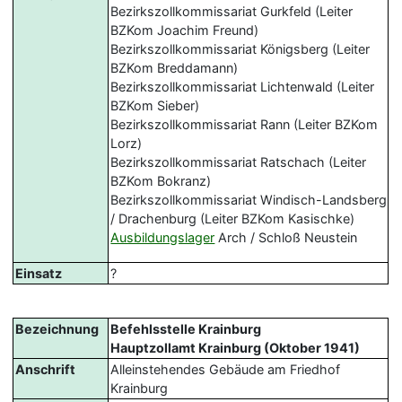
Bezirkszollkommissariat Gurkfeld (Leiter
BZKom Joachim Freund)
Bezirkszollkommissariat Königsberg (Leiter
BZKom Breddamann)
Bezirkszollkommissariat Lichtenwald (Leiter
BZKom Sieber)
Bezirkszollkommissariat Rann (Leiter BZKom
Lorz)
Bezirkszollkommissariat Ratschach (Leiter
BZKom Bokranz)
Bezirkszollkommissariat Windisch-Landsberg
/ Drachenburg (Leiter BZKom Kasischke)
Ausbildungslager
Arch / Schloß Neustein
Einsatz
?
Bezeichnung
Befehlsstelle Krainburg
Hauptzollamt Krainburg (Oktober 1941)
Anschrift
Alleinstehendes Gebäude am Friedhof
Krainburg