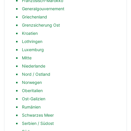
Französisch-Marokko
Generalgouvernement
Griechenland
Grenzsicherung Ost
Kroatien
Lothringen
Luxemburg
Mitte
Niederlande
Nord / Ostland
Norwegen
Oberitalien
Ost-Galizien
Rumänien
Schwarzes Meer
Serbien / Südost