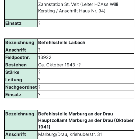
Zahnstation St. Veit (Leiter HZAss Willi
Kersting / Anschrift Haus Nr. 94)
Einsatz
?
Bezeichnung
Befehlsstelle Laibach
Anschrift
?
Feldpostnr.
13922
Bestehen
Ca. Oktober 1943 -?
Stärke
?
Leitung
?
Nachgeordnet
?
Einsatz
?
Bezeichnung
Befehlsstelle Marburg an der Drau
Hauptzollamt Marburg an der Drau (Oktober
1941)
Anschrift
Marburg/Drau, Kriehuberstr. 31