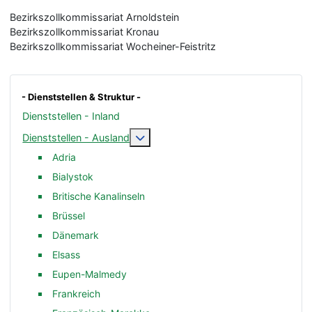
Bezirkszollkommissariat Arnoldstein
Bezirkszollkommissariat Kronau
Bezirkszollkommissariat Wocheiner-Feistritz
- Dienststellen & Struktur -
Dienststellen - Inland
Weitere Informationen: Dienststelle
Dienststellen - Ausland
Adria
Bialystok
Britische Kanalinseln
Brüssel
Dänemark
Elsass
Eupen-Malmedy
Frankreich