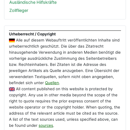
Ausländische Hilfskräfte
Zollflieger
Urheberrecht / Copyright
Alle auf diesem Webauftritt veröffentlichten Inhalte sind
urheberrechtlich geschützt. Die über das Zitatrecht
hinausgehende Verwendung in anderen Medien benötigt die
vorherige ausdrückliche Zustimmung des Seitenbetreibers
bzw. Rechteinhabers. Bei Zitaten ist die Adresse des
jeweiligen Artikels als Quelle anzugeben. Eine Übersicht der
verwendeten Textquellen, sofern nicht oben angegeben,
befindet sich unter
Quellen
.
All content published on this website is protected by
copyright. Any use in other media beyond the scope of the
right to quote requires the prior express consent of the
website operator or the copyright holder. When quoting, the
address of the relevant article must be cited as the source.
A list of the text sources used, unless specified above, can
be found under
sources
.