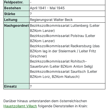
Feldpostnr.
-
Bestehen
April 1941 - Mai 1945
Stärke
?
Leitung
Regierungsrat Walter Beck
Nachgeordnet
Bezirkszollkommissariat Luttenberg (Leiter
BZKom Lanzer)
Bezirkszollkommissariat Polstrau (Leiter
BZKom Lanzer)
Bezirkszollkommissariat Radkersburg (das
BZKom lag in der Steiermark / Leiter Fritz
Girschner)
Bezirkszollkommissariat Rohitsch-
Sauerbrunn (Leiter BZKom Anton Selig)
Bezirkszollkommissariat Sauritsch (Leiter
BZKom Lorz, BZKom Natusch)
Einsatz
?
Darüber hinaus unterstanden dem österreichischen
Hauptzollamt Villach
folgende Dienststellen in Krain: