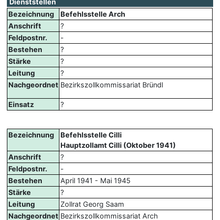
Dienststellen
Bezeichnung
Befehlsstelle Arch
Anschrift
?
Feldpostnr.
-
Bestehen
?
Stärke
?
Leitung
?
Nachgeordnet
Bezirkszollkommissariat Bründl
Einsatz
?
Bezeichnung
Befehlsstelle Cilli
Hauptzollamt Cilli (Oktober 1941)
Anschrift
?
Feldpostnr.
-
Bestehen
April 1941 - Mai 1945
Stärke
?
Leitung
Zollrat Georg Saam
Nachgeordnet
Bezirkszollkommissariat Arch