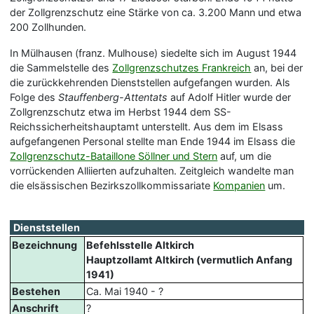
der Zollgrenzschutz eine Stärke von ca. 3.200 Mann und etwa
200 Zollhunden.
In Mülhausen (franz. Mulhouse) siedelte sich im August 1944
die Sammelstelle des
Zollgrenzschutzes Frankreich
an, bei der
die zurückkehrenden Dienststellen aufgefangen wurden. Als
Folge des
Stauffenberg-Attentats
auf Adolf Hitler wurde der
Zollgrenzschutz etwa im Herbst 1944 dem SS-
Reichssicherheitshauptamt unterstellt. Aus dem im Elsass
aufgefangenen Personal stellte man Ende 1944 im Elsass die
Zollgrenzschutz-Bataillone Söllner und Stern
auf, um die
vorrückenden Alliierten aufzuhalten. Zeitgleich wandelte man
die elsässischen Bezirkszollkommissariate
Kompanien
um.
Dienststellen
Bezeichnung
Befehlsstelle Altkirch
Hauptzollamt Altkirch (vermutlich Anfang
1941)
Bestehen
Ca. Mai 1940 - ?
Anschrift
?