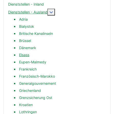
Dienststellen - Inland
Weitere Informationen: Dienststelle
Dienststellen - Ausland
Adria
Bialystok
Britische Kanalinseln
Brüssel
Dänemark
Elsass
Eupen-Malmedy
Frankreich
Französisch-Marokko
Generalgouvernement
Griechenland
Grenzsicherung Ost
Kroatien
Lothringen