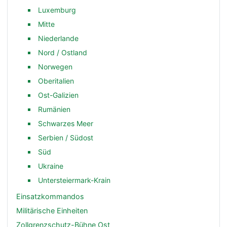
Luxemburg
Mitte
Niederlande
Nord / Ostland
Norwegen
Oberitalien
Ost-Galizien
Rumänien
Schwarzes Meer
Serbien / Südost
Süd
Ukraine
Untersteiermark-Krain
Einsatzkommandos
Militärische Einheiten
Zollgrenzschutz-Bühne Ost