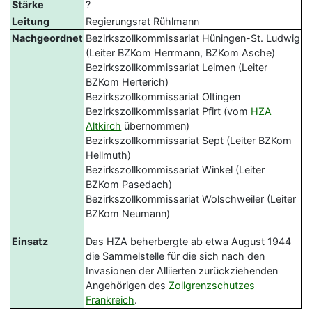
Stärke
?
Leitung
Regierungsrat Rühlmann
Nachgeordnet
Bezirkszollkommissariat Hüningen-St. Ludwig
(Leiter BZKom Herrmann, BZKom Asche)
Bezirkszollkommissariat Leimen (Leiter
BZKom Herterich)
Bezirkszollkommissariat Oltingen
Bezirkszollkommissariat Pfirt (vom
HZA
Altkirch
übernommen)
Bezirkszollkommissariat Sept (Leiter BZKom
Hellmuth)
Bezirkszollkommissariat Winkel (Leiter
BZKom Pasedach)
Bezirkszollkommissariat Wolschweiler (Leiter
BZKom Neumann)
Einsatz
Das HZA beherbergte ab etwa August 1944
die Sammelstelle für die sich nach den
Invasionen der Alliierten zurückziehenden
Angehörigen des
Zollgrenzschutzes
Frankreich
.