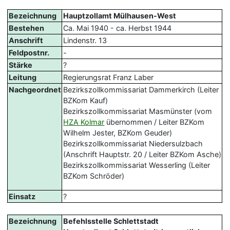
Bezeichnung
Hauptzollamt Mülhausen-West
Bestehen
Ca. Mai 1940 - ca. Herbst 1944
Anschrift
Lindenstr. 13
Feldpostnr.
-
Stärke
?
Leitung
Regierungsrat Franz Laber
Nachgeordnet
Bezirkszollkommissariat Dammerkirch (Leiter
BZKom Kauf)
Bezirkszollkommissariat Masmünster (vom
HZA Kolmar
übernommen / Leiter BZKom
Wilhelm Jester, BZKom Geuder)
Bezirkszollkommissariat Niedersulzbach
(Anschrift Hauptstr. 20 / Leiter BZKom Asche)
Bezirkszollkommissariat Wesserling (Leiter
BZKom Schröder)
Einsatz
?
Bezeichnung
Befehlsstelle Schlettstadt