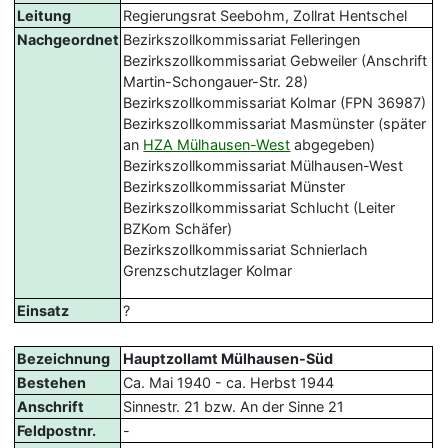
Leitung
Regierungsrat Seebohm, Zollrat Hentschel
Nachgeordnet
Bezirkszollkommissariat Felleringen
Bezirkszollkommissariat Gebweiler (Anschrift
Martin-Schongauer-Str. 28)
Bezirkszollkommissariat Kolmar (FPN 36987)
Bezirkszollkommissariat Masmünster (später
an
HZA Mülhausen-West
abgegeben)
Bezirkszollkommissariat Mülhausen-West
Bezirkszollkommissariat Münster
Bezirkszollkommissariat Schlucht (Leiter
BZKom Schäfer)
Bezirkszollkommissariat Schnierlach
Grenzschutzlager Kolmar
Einsatz
?
Bezeichnung
Hauptzollamt Mülhausen-Süd
Bestehen
Ca. Mai 1940 - ca. Herbst 1944
Anschrift
Sinnestr. 21 bzw. An der Sinne 21
Feldpostnr.
-