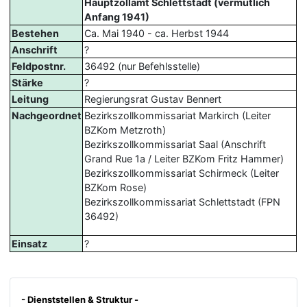
Hauptzollamt Schlettstadt (vermutlich
Anfang 1941)
Bestehen
Ca. Mai 1940 - ca. Herbst 1944
Anschrift
?
Feldpostnr.
36492 (nur Befehlsstelle)
Stärke
?
Leitung
Regierungsrat Gustav Bennert
Nachgeordnet
Bezirkszollkommissariat Markirch (Leiter
BZKom Metzroth)
Bezirkszollkommissariat Saal (Anschrift
Grand Rue 1a / Leiter BZKom Fritz Hammer)
Bezirkszollkommissariat Schirmeck (Leiter
BZKom Rose)
Bezirkszollkommissariat Schlettstadt (FPN
36492)
Einsatz
?
- Dienststellen & Struktur -