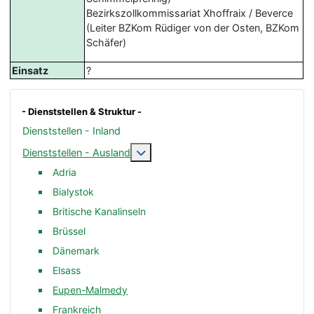
Bezirkszollkommissariat Xhoffraix / Beverce
(Leiter BZKom Rüdiger von der Osten, BZKom
Schäfer)
Einsatz
?
- Dienststellen & Struktur -
Dienststellen - Inland
Weitere Informationen: Dienststelle
Dienststellen - Ausland
Adria
Bialystok
Britische Kanalinseln
Brüssel
Dänemark
Elsass
Eupen-Malmedy
Frankreich