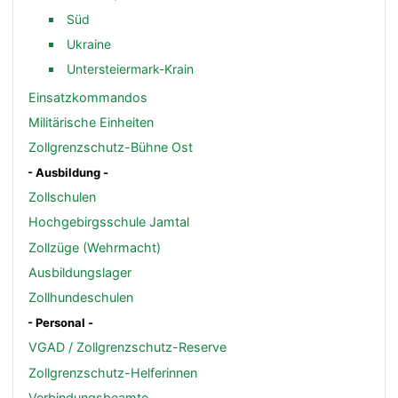
Süd
Ukraine
Untersteiermark-Krain
Einsatzkommandos
Militärische Einheiten
Zollgrenzschutz-Bühne Ost
- Ausbildung -
Zollschulen
Hochgebirgsschule Jamtal
Zollzüge (Wehrmacht)
Ausbildungslager
Zollhundeschulen
- Personal -
VGAD / Zollgrenzschutz-Reserve
Zollgrenzschutz-Helferinnen
Verbindungsbeamte