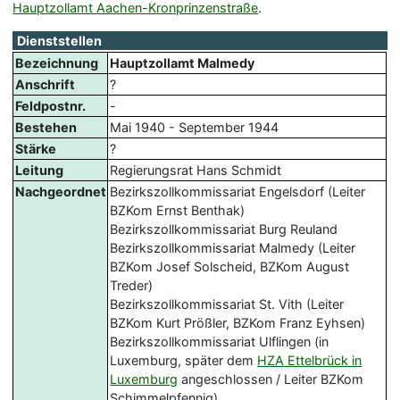
Hauptzollamt Aachen-Kronprinzenstraße
.
Dienststellen
Bezeichnung
Hauptzollamt Malmedy
Anschrift
?
Feldpostnr.
-
Bestehen
Mai 1940 - September 1944
Stärke
?
Leitung
Regierungsrat Hans Schmidt
Nachgeordnet
Bezirkszollkommissariat Engelsdorf (Leiter
BZKom Ernst Benthak)
Bezirkszollkommissariat Burg Reuland
Bezirkszollkommissariat Malmedy (Leiter
BZKom Josef Solscheid, BZKom August
Treder)
Bezirkszollkommissariat St. Vith (Leiter
BZKom Kurt Prößler, BZKom Franz Eyhsen)
Bezirkszollkommissariat Ulflingen (in
Luxemburg, später dem
HZA Ettelbrück in
Luxemburg
angeschlossen / Leiter BZKom
Schimmelpfennig)