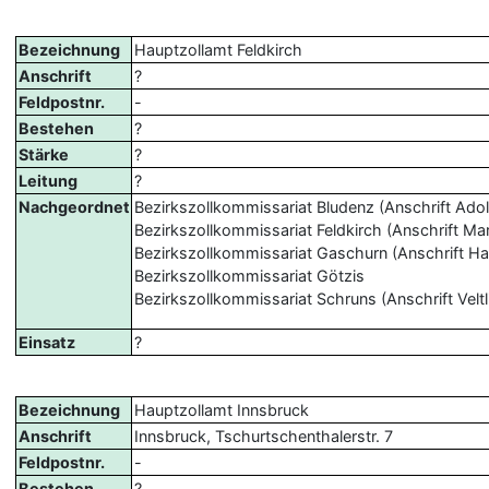
Bezeichnung
Hauptzollamt Feldkirch
Anschrift
?
Feldpostnr.
-
Bestehen
?
Stärke
?
Leitung
?
Nachgeordnet
Bezirkszollkommissariat Bludenz (Anschrift Adolf
Bezirkszollkommissariat Feldkirch (Anschrift Ma
Bezirkszollkommissariat Gaschurn (Anschrift Ha
Bezirkszollkommissariat Götzis
Bezirkszollkommissariat Schruns (Anschrift Velt
Einsatz
?
Bezeichnung
Hauptzollamt Innsbruck
Anschrift
Innsbruck, Tschurtschenthalerstr. 7
Feldpostnr.
-
Bestehen
?