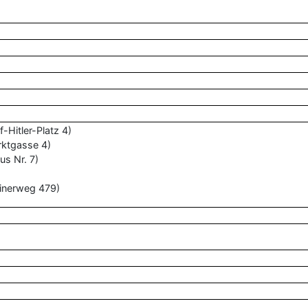
-Hitler-Platz 4)
rktgasse 4)
us Nr. 7)
linerweg 479)