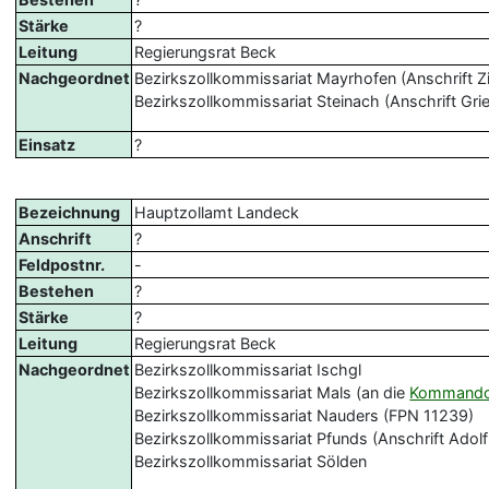
Stärke
?
Leitung
Regierungsrat Beck
Nachgeordnet
Bezirkszollkommissariat Mayrhofen (Anschrift Zill
Bezirkszollkommissariat Steinach (Anschrift Gri
Einsatz
?
Bezeichnung
Hauptzollamt Landeck
Anschrift
?
Feldpostnr.
-
Bestehen
?
Stärke
?
Leitung
Regierungsrat Beck
Nachgeordnet
Bezirkszollkommissariat Ischgl
Bezirkszollkommissariat Mals (an die
Kommandost
Bezirkszollkommissariat Nauders (FPN 11239)
Bezirkszollkommissariat Pfunds (Anschrift Adolf-
Bezirkszollkommissariat Sölden