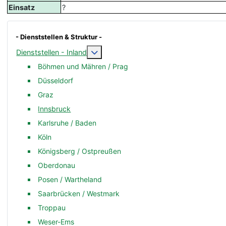
Einsatz
?
- Dienststellen & Struktur -
Weitere Informationen: Dienststellen -
Dienststellen - Inland
Böhmen und Mähren / Prag
Düsseldorf
Graz
Innsbruck
Karlsruhe / Baden
Köln
Königsberg / Ostpreußen
Oberdonau
Posen / Wartheland
Saarbrücken / Westmark
Troppau
Weser-Ems