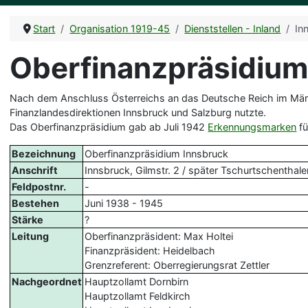
Start
Organisation 1919-45
Dienststellen - Inland
In
Oberfinanzpräsidium
Nach dem Anschluss Österreichs an das Deutsche Reich im März
Finanzlandesdirektionen Innsbruck und Salzburg nutzte.
Das Oberfinanzpräsidium gab ab Juli 1942
Erkennungsmarken
fü
Bezeichnung
Oberfinanzpräsidium Innsbruck
Anschrift
Innsbruck, Gilmstr. 2 / später Tschurtschenthaler
Feldpostnr.
-
Bestehen
Juni 1938 - 1945
Stärke
?
Leitung
Oberfinanzpräsident: Max Holtei
Finanzpräsident: Heidelbach
Grenzreferent: Oberregierungsrat Zettler
Nachgeordnet
Hauptzollamt Dornbirn
Hauptzollamt Feldkirch