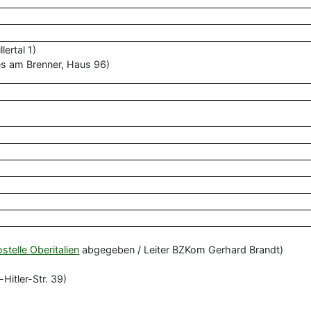
ertal 1)
es am Brenner, Haus 96)
elle Oberitalien
abgegeben / Leiter BZKom Gerhard Brandt)
Hitler-Str. 39)