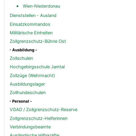
Wien-Niederdonau
Dienststellen - Ausland
Einsatzkommandos
Militärische Einheiten
Zollgrenzschutz-Bühne Ost
- Ausbildung -
Zollschulen
Hochgebirgsschule Jamtal
Zollzüge (Wehrmacht)
Ausbildungslager
Zollhundeschulen
- Personal -
VGAD / Zollgrenzschutz-Reserve
Zollgrenzschutz-Helferinnen
Verbindungsbeamte
Ausländische Hilfskräfte