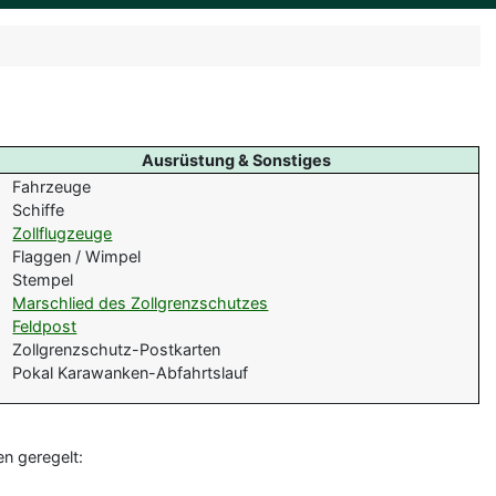
Ausrüstung & Sonstiges
Fahrzeuge
Schiffe
Zollflugzeuge
Flaggen / Wimpel
Stempel
Marschlied des Zollgrenzschutzes
Feldpost
Zollgrenzschutz-Postkarten
Pokal Karawanken-Abfahrtslauf
en geregelt: