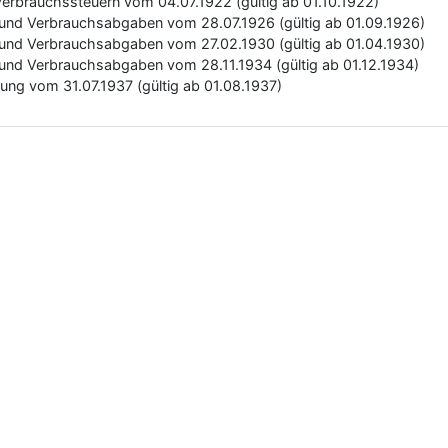
Verbrauchssteuern vom 04.07.1922 (gültig ab 01.10.1922)
 und Verbrauchsabgaben vom 28.07.1926 (gültig ab 01.09.1926)
 und Verbrauchsabgaben vom 27.02.1930 (gültig ab 01.04.1930)
 und Verbrauchsabgaben vom 28.11.1934 (gültig ab 01.12.1934)
tung vom 31.07.1937 (gültig ab 01.08.1937)