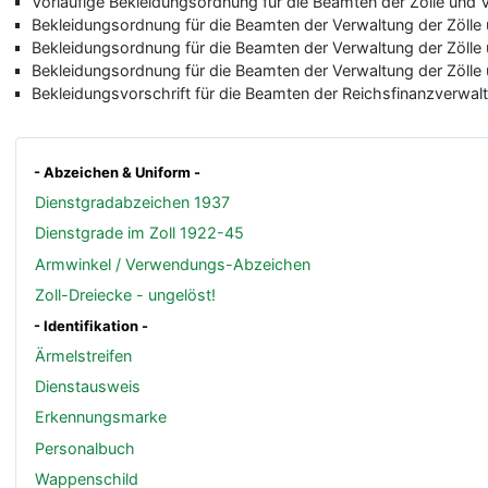
Vorläufige Bekleidungsordnung für die Beamten der Zölle und 
Bekleidungsordnung für die Beamten der Verwaltung der Zölle
Bekleidungsordnung für die Beamten der Verwaltung der Zölle
Bekleidungsordnung für die Beamten der Verwaltung der Zölle
Bekleidungsvorschrift für die Beamten der Reichsfinanzverwal
- Abzeichen & Uniform -
Dienstgradabzeichen 1937
Dienstgrade im Zoll 1922-45
Armwinkel / Verwendungs-Abzeichen
Zoll-Dreiecke - ungelöst!
- Identifikation -
Ärmelstreifen
Dienstausweis
Erkennungsmarke
Personalbuch
Wappenschild