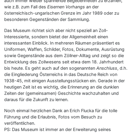
auch immer wieder spannende Begebenheiten zu erzählen,
wie z.B. zum Fall des
Eisernen Vorhangs
an der
österreichisch-ungarischen Grenze im Jahr 1989 oder zu
besonderen Gegenständen der Sammlung.
Das Museum richtet sich aber nicht speziell an Zoll-
Interessierte, sondern bietet der Allgemeinheit einen
interessanten Einblick. In mehreren Räumen präsentiert es
Uniformen, Waffen, Schilder, Fotos, Dokumente, Ausrüstung
sowie Gegenstände aus dem Zöllner-Alltag und zeigt so die
Entwicklung des Zollwesens seit etwa dem 18. Jahrhundert
bis heute. Es geht auch auf den sogenannten
Anschluss
, d.h.
die Eingliederung Österreichs in das Deutsche Reich von
1938-45, mit einigen Ausstellungsstücken ein. Gerade in der
heutigen Zeit ist es wichtig, die Erinnerung an die dunklen
Zeiten der (gemeinsamen) Geschichte wachzuhalten und
daraus für die Zukunft zu lernen.
Noch einmal herzlichen Dank an Erich Flucka für die tolle
Führung und die Erlaubnis, Fotos vom Besuch zu
veröffentlichen.
PS: Das Museum ist immer an der Erweiterung seines