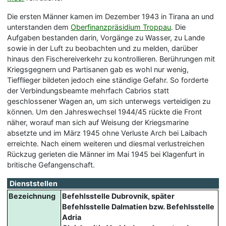
Die ersten Männer kamen im Dezember 1943 in Tirana an und
unterstanden dem
Oberfinanzpräsidium Troppau
. Die
Aufgaben bestanden darin, Vorgänge zu Wasser, zu Lande
sowie in der Luft zu beobachten und zu melden, darüber
hinaus den Fischereiverkehr zu kontrollieren. Berührungen mit
Kriegsgegnern und Partisanen gab es wohl nur wenig,
Tiefflieger bildeten jedoch eine ständige Gefahr. So forderte
der Verbindungsbeamte mehrfach Cabrios statt
geschlossener Wagen an, um sich unterwegs verteidigen zu
können. Um den Jahreswechsel 1944/45 rückte die Front
näher, worauf man sich auf Weisung der Kriegsmarine
absetzte und im März 1945 ohne Verluste Arch bei Laibach
erreichte. Nach einem weiteren und diesmal verlustreichen
Rückzug gerieten die Männer im Mai 1945 bei Klagenfurt in
britische Gefangenschaft.
Dienststellen
Bezeichnung
Befehlsstelle Dubrovnik, später
Befehlsstelle Dalmatien bzw. Befehlsstelle
Adria