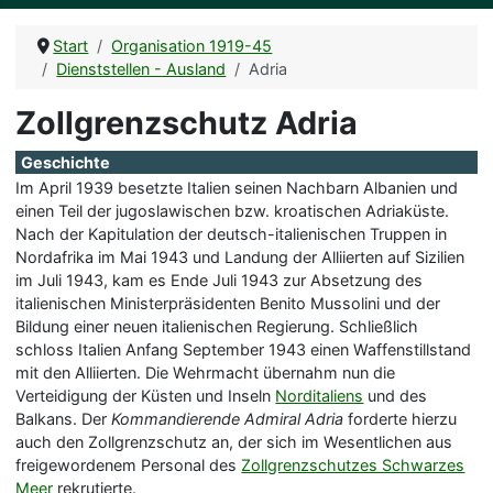
Start
Organisation 1919-45
Dienststellen - Ausland
Adria
Zollgrenzschutz Adria
Geschichte
Im April 1939 besetzte Italien seinen Nachbarn Albanien und
einen Teil der jugoslawischen bzw. kroatischen Adriaküste.
Nach der Kapitulation der deutsch-italienischen Truppen in
Nordafrika im Mai 1943 und Landung der Alliierten auf Sizilien
im Juli 1943, kam es Ende Juli 1943 zur Absetzung des
italienischen Ministerpräsidenten Benito Mussolini und der
Bildung einer neuen italienischen Regierung. Schließlich
schloss Italien Anfang September 1943 einen Waffenstillstand
mit den Alliierten. Die Wehrmacht übernahm nun die
Verteidigung der Küsten und Inseln
Norditaliens
und des
Balkans. Der
Kommandierende Admiral Adria
forderte hierzu
auch den Zollgrenzschutz an, der sich im Wesentlichen aus
freigewordenem Personal des
Zollgrenzschutzes Schwarzes
Meer
rekrutierte.