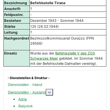
Bezeichnung
Befehlsstelle Tirana
Anschrift
?
Feldpostnr.
-
Bestehen
Dezember 1943 - Sommer 1944
Stärke
135 (26.02.1944)
Leitung
?
Nachgeordnet
Bezirkszollkommissariat Durazzo (FPN
29566)
Einsatz
Wurde aus der
Befehlsstelle V des ZGS
Schwarzes Meer
gebildet. Im Sommer 1944
mit der Befehlsstelle Dalmatien vereinigt.
- Dienststellen & Struktur -
Dienststellen - Inland
Weitere Informationen: Dienststelle
Dienststellen - Ausland
Adria
Bialystok