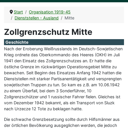
Start
Organisation 1919-45
Dienststellen - Ausland
Mitte
Zollgrenzschutz Mitte
Geschichte
Nach der Eroberung Weißrusslands im Deutsch-Sowjetischen
Krieg ordnete das Oberkommando des Heeres (OKH) im Juli
1941 den Einsatz des Zollgrenzschutzes an. Er hatte die
östliche Grenze im rückwärtigen Operationsgebiet Mitte zu
bewachen. Seit Beginn des Einsatzes Anfang 1942 hatten die
Dienststellen mit starker Partisanentätigkeit und versprengten
sowjetischen Truppen zu tun. So kam es z.B. am 10.06.1942
zu einem Überfall, bei dem 3 Sonderführer, 10
Zollgrenzschützer und 1 russischer Fahrer fielen. Gleiches ist
vom Dezember 1942 bekannt, als ein Transport von Sluzk
nach Urzecze 12 Tote zu beklagen hatte.
Die schwache Grenzbesetzung sollte durch Hilfsmänner aus
der örtlichen Bevölkerung ausgeglichen werden, die jedoch