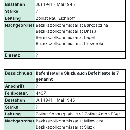
Bestehen
Juli 1941 - Mai 1945
Stärke
?
Leitung
Zollrat Paul Eichhoff
Nachgeordnet
Bezirkszollkommissariat Barkosczina
Bezirkszollkommissariat Drissa
Bezirkszollkommissariat Lepel
Bezirkszollkommissariat Prozoroki
Einsatz
?
Bezeichnung
Befehlsstelle Sluzk, auch Befehlsstelle 7
genannt
Anschrift
?
Feldpostnr.
44971
Bestehen
Juli 1941 - Mai 1945
Stärke
?
Leitung
Zollrat Sonntag, ab 1942 Zollrat Anton Eßer
Nachgeordnet
Bezirkszollkommissariat Milewicze
Bezirkszollkommissariat Sluzk