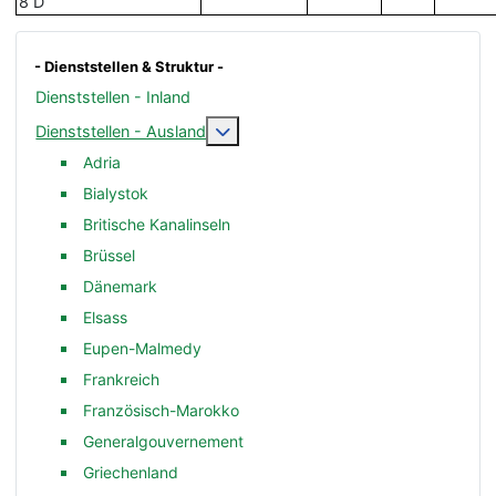
8 D
- Dienststellen & Struktur -
Dienststellen - Inland
Weitere Informationen: Dienststelle
Dienststellen - Ausland
Adria
Bialystok
Britische Kanalinseln
Brüssel
Dänemark
Elsass
Eupen-Malmedy
Frankreich
Französisch-Marokko
Generalgouvernement
Griechenland