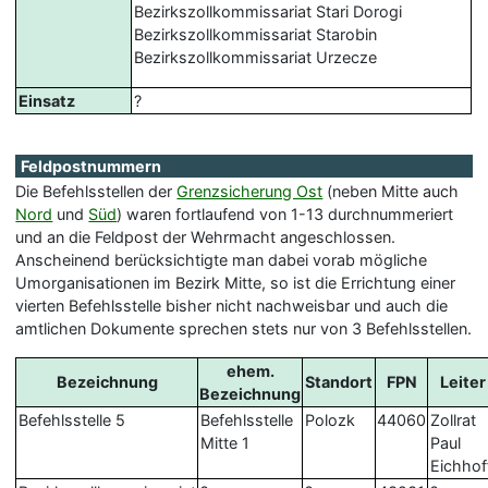
Bezirkszollkommissariat Stari Dorogi
Bezirkszollkommissariat Starobin
Bezirkszollkommissariat Urzecze
Einsatz
?
Feldpostnummern
Die Befehlsstellen der
Grenzsicherung Ost
(neben Mitte auch
Nord
und
Süd
) waren fortlaufend von 1-13 durchnummeriert
und an die Feldpost der Wehrmacht angeschlossen.
Anscheinend berücksichtigte man dabei vorab mögliche
Umorganisationen im Bezirk Mitte, so ist die Errichtung einer
vierten Befehlsstelle bisher nicht nachweisbar und auch die
amtlichen Dokumente sprechen stets nur von 3 Befehlsstellen.
ehem.
Bezeichnung
Standort
FPN
Leiter
Bezeichnung
Befehlsstelle 5
Befehlsstelle
Polozk
44060
Zollrat
Mitte 1
Paul
Eichhof