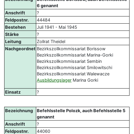
6 genannt
Anschrift
?
Feldpostnr.
44484
Bestehen
Juli 1941 - Mai 1945
Stärke
?
Leitung
Zollrat Theidel
Nachgeordnet
Bezirkszollkommissariat Borissow
Bezirkszollkommissariat Marina-Gorki
Bezirkszollkommissariat Sembin
Bezirkszollkommissariat Smilowitschi
Bezirkszollkommissariat Walewacze
Ausbildungslager
Marina Gorki
Einsatz
?
Bezeichnung
Befehlsstelle Polozk, auch Befehlsstelle 5
genannt
Anschrift
?
Feldpostnr.
44060