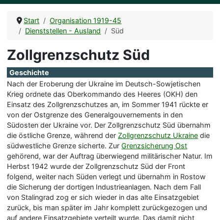
Start
Organisation 1919-45
Dienststellen - Ausland
Süd
Zollgrenzschutz Süd
Geschichte
Nach der Eroberung der Ukraine im Deutsch-Sowjetischen
Krieg ordnete das Oberkommando des Heeres (OKH) den
Einsatz des Zollgrenzschutzes an, im Sommer 1941 rückte er
von der Ostgrenze des Generalgouvernements in den
Südosten der Ukraine vor. Der Zollgrenzschutz Süd übernahm
die östliche Grenze, während der
Zollgrenzschutz Ukraine
die
südwestliche Grenze sicherte. Zur
Grenzsicherung Ost
gehörend, war der Auftrag überwiegend militärischer Natur. Im
Herbst 1942 wurde der Zollgrenzschutz Süd der Front
folgend, weiter nach Süden verlegt und übernahm in Rostow
die Sicherung der dortigen Industrieanlagen. Nach dem Fall
von Stalingrad zog er sich wieder in das alte Einsatzgebiet
zurück, bis man später im Jahr komplett zurückgezogen und
auf andere Einsatzgebiete verteilt wurde. Das damit nicht