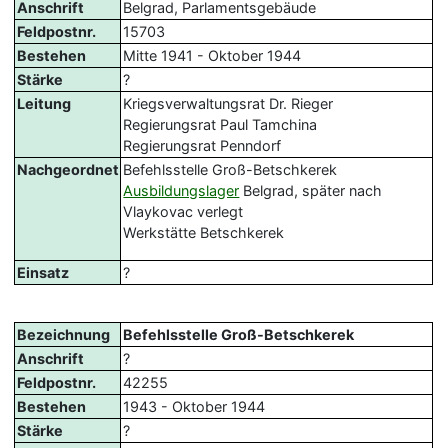
Anschrift
Belgrad, Parlamentsgebäude
Feldpostnr.
15703
Bestehen
Mitte 1941 - Oktober 1944
Stärke
?
Leitung
Kriegsverwaltungsrat Dr. Rieger
Regierungsrat Paul Tamchina
Regierungsrat Penndorf
Nachgeordnet
Befehlsstelle Groß-Betschkerek
Ausbildungslager
Belgrad, später nach
Vlaykovac verlegt
Werkstätte Betschkerek
Einsatz
?
Bezeichnung
Befehlsstelle Groß-Betschkerek
Anschrift
?
Feldpostnr.
42255
Bestehen
1943 - Oktober 1944
Stärke
?