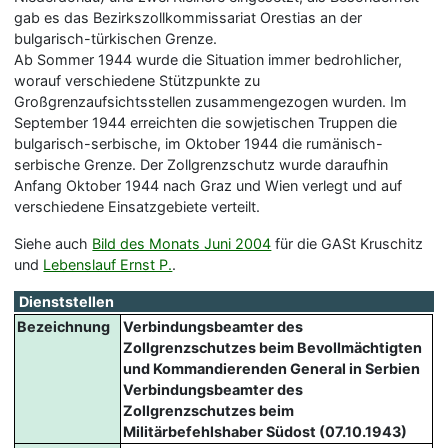
gab es das Bezirkszollkommissariat Orestias an der
bulgarisch-türkischen Grenze.
Ab Sommer 1944 wurde die Situation immer bedrohlicher,
worauf verschiedene Stützpunkte zu
Großgrenzaufsichtsstellen zusammengezogen wurden. Im
September 1944 erreichten die sowjetischen Truppen die
bulgarisch-serbische, im Oktober 1944 die rumänisch-
serbische Grenze. Der Zollgrenzschutz wurde daraufhin
Anfang Oktober 1944 nach Graz und Wien verlegt und auf
verschiedene Einsatzgebiete verteilt.
Siehe auch
Bild des Monats Juni 2004
für die GASt Kruschitz
und
Lebenslauf Ernst P.
.
Dienststellen
Bezeichnung
Verbindungsbeamter des
Zollgrenzschutzes beim Bevollmächtigten
und Kommandierenden General in Serbien
Verbindungsbeamter des
Zollgrenzschutzes beim
Militärbefehlshaber Südost (07.10.1943)