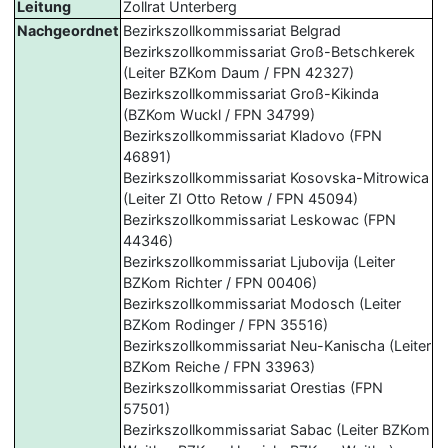
Leitung
Zollrat Unterberg
Nachgeordnet
Bezirkszollkommissariat Belgrad
Bezirkszollkommissariat Groß-Betschkerek
(Leiter BZKom Daum / FPN 42327)
Bezirkszollkommissariat Groß-Kikinda
(BZKom Wuckl / FPN 34799)
Bezirkszollkommissariat Kladovo (FPN
46891)
Bezirkszollkommissariat Kosovska-Mitrowica
(Leiter ZI Otto Retow / FPN 45094)
Bezirkszollkommissariat Leskowac (FPN
44346)
Bezirkszollkommissariat Ljubovija (Leiter
BZKom Richter / FPN 00406)
Bezirkszollkommissariat Modosch (Leiter
BZKom Rodinger / FPN 35516)
Bezirkszollkommissariat Neu-Kanischa (Leiter
BZKom Reiche / FPN 33963)
Bezirkszollkommissariat Orestias (FPN
57501)
Bezirkszollkommissariat Sabac (Leiter BZKom