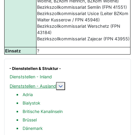
Woithe, BZKom Henrich, BZKom Woithe)
Bezirkszollkommissariat Semlin (FPN 41551)
Bezirkszollkommissariat Usice (Leiter BZKom
Walter Kusserow / FPN 45946)
Bezirkszollkommissariat Werschetz (FPN
43184)
Bezirkszollkommissariat Zajecar (FPN 43955)
Einsatz
?
- Dienststellen & Struktur -
Dienststellen - Inland
Weitere Informationen: Dienststelle
Dienststellen - Ausland
Adria
Bialystok
Britische Kanalinseln
Brüssel
Dänemark