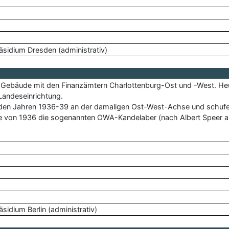
räsidium Dresden (administrativ)
 das Gebäude mit den Finanzämtern Charlottenburg-Ost und -West.
 Landeseinrichtung.
n den Jahren 1936-39 an der damaligen Ost-West-Achse und schufen
 von 1936 die sogenannten OWA-Kandelaber (nach Albert Speer au
sidium Berlin (administrativ)