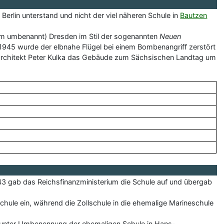
Berlin unterstand und nicht der viel näheren Schule in
Bautzen
ium umbenannt) Dresden im Stil der sogenannten
Neuen
r 1945 wurde der elbnahe Flügel bei einem Bombenangriff zerstört
 Architekt Peter Kulka das Gebäude zum Sächsischen Landtag um
943 gab das Reichsfinanzministerium die Schule auf und übergab
chule ein, während die Zollschule in die ehemalige Marineschule
unter Umbenennung der ehemaligen Schule in Hans-