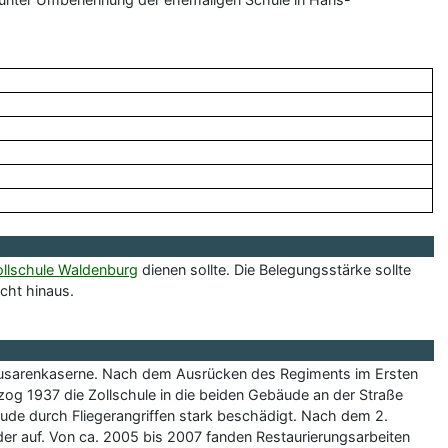
ollschule Waldenburg
dienen sollte. Die Belegungsstärke sollte
cht hinaus.
e Husarenkaserne. Nach dem Ausrücken des Regiments im Ersten
zog 1937 die Zollschule in die beiden Gebäude an der Straße
de durch Fliegerangriffen stark beschädigt. Nach dem 2.
er auf. Von ca. 2005 bis 2007 fanden Restaurierungsarbeiten