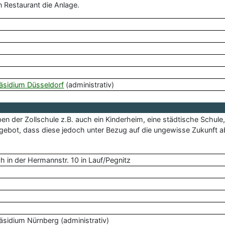
n Restaurant die Anlage.
äsidium Düsseldorf
(administrativ)
er Zollschule z.B. auch ein Kinderheim, eine städtische Schule, e
gebot, dass diese jedoch unter Bezug auf die ungewisse Zukunft a
h in der Hermannstr. 10 in Lauf/Pegnitz
räsidium Nürnberg (administrativ)