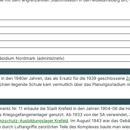
räsidium Nordmark (administrativ)
g in den 1940er Jahren, das als Ersatz für die 1939 geschlossene
Z
echien liegende Schule kam vermutlich über das Planungsstadium ni
ments Nr. 11 erbaute die Stadt Krefeld in den Jahren 1904-06 di
als Kriegsgefangenenlager genutzt. Ab 1933 von der SA verwendet, 
enzschutz-Ausbildungslager Krefeld
. Im August 1943 war das Gebäu
durch Luftangriffe zerstörten Teile des Komplexes baute man wied