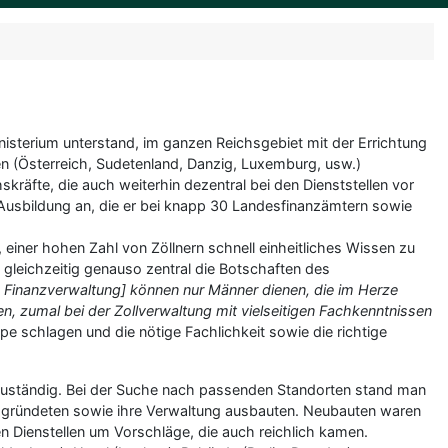
nisterium unterstand, im ganzen Reichsgebiet mit der Errichtung
n (Österreich, Sudetenland, Danzig, Luxemburg, usw.)
räfte, die auch weiterhin dezentral bei den Dienststellen vor
 Ausbildung an, die er bei knapp 30 Landesfinanzämtern sowie
 einer hohen Zahl von Zöllnern schnell einheitliches Wissen zu
gleichzeitig genauso zentral die Botschaften des
ie Finanzverwaltung] können nur Männer dienen, die im Herze
n, zumal bei der Zollverwaltung mit vielseitigen Fachkenntnissen
pe schlagen und die nötige Fachlichkeit sowie die richtige
 zuständig. Bei der Suche nach passenden Standorten stand man
en gründeten sowie ihre Verwaltung ausbauten. Neubauten waren
 Dienstellen um Vorschläge, die auch reichlich kamen.