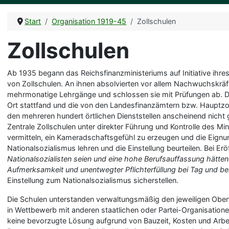
Start
Organisation 1919-45
Zollschulen
Zollschulen
Ab 1935 begann das Reichsfinanzministeriums auf Initiative ihr
von Zollschulen. An ihnen absolvierten vor allem Nachwuchskrä
mehrmonatige Lehrgänge und schlossen sie mit Prüfungen ab. Das
Ort stattfand und die von den Landesfinanzämtern bzw. Hauptzol
den mehreren hundert örtlichen Dienststellen anscheinend nicht
Zentrale Zollschulen unter direkter Führung und Kontrolle des Mi
vermitteln, ein Kameradschaftsgefühl zu erzeugen und die Eignu
Nationalsozialismus lehren und die Einstellung beurteilen. Bei Er
Nationalsozialisten seien und eine hohe Berufsauffassung hätten.
Aufmerksamkeit und unentwegter Pflichterfüllung bei Tag und be
Einstellung zum Nationalsozialismus sicherstellen.
Die Schulen unterstanden verwaltungsmäßig den jeweiligen Ober
in Wettbewerb mit anderen staatlichen oder Partei-Organisatio
keine bevorzugte Lösung aufgrund von Bauzeit, Kosten und Arbe